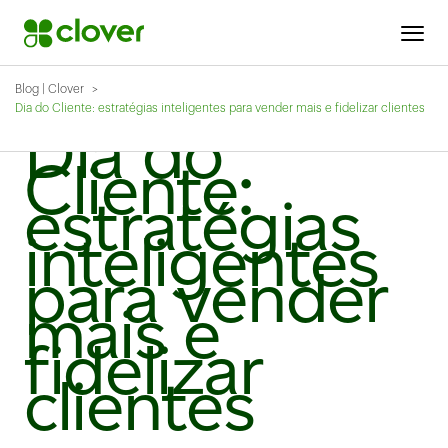
Blog | Clover
Dia do Cliente: estratégias inteligentes para vender mais e fidelizar clientes
Dia do
Cliente:
estratégias
inteligentes
para vender
mais e
fidelizar
clientes