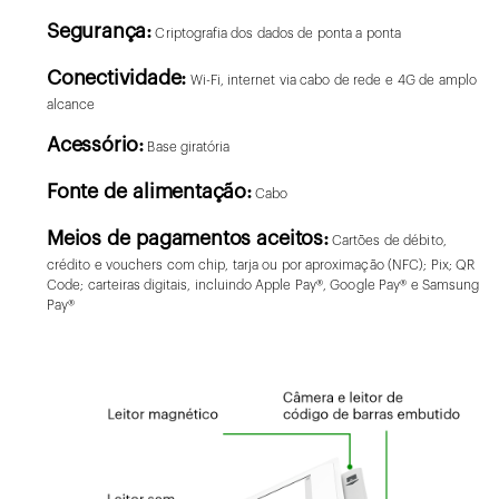
Segurança:
Criptografia dos dados de ponta a ponta
Conectividade:
Wi-Fi, internet via cabo de rede e 4G de amplo
alcance
Acessório:
Base giratória
Fonte de alimentação:
Cabo
Meios de pagamentos aceitos:
Cartões de débito,
crédito e vouchers com chip, tarja ou por aproximação (NFC); Pix; QR
Code; carteiras digitais, incluindo Apple Pay®, Google Pay® e Samsung
Pay®