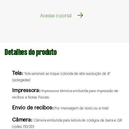
Acesse o portal
Detalhes do produto
Tela:
Tela sensível ao toque colorida de alta resolução de 8"
(polegadas)
Impressora:
Impressora térmica embutida para impressão de
recibos e Notas Fiscais
Envio de recibos:
Por mensagem de texto ou e-mail
Câmera:
Câmera embutida para leitura de códigos de barra e QR
codes (1D/2D)