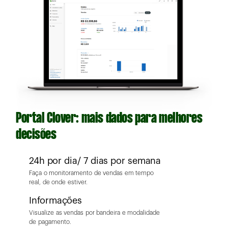
Portal Clover: mais dados para melhores
decisões
24h por dia/ 7 dias por semana
Faça o monitoramento de vendas em tempo
real, de onde estiver.
Informações
Visualize as vendas por bandeira e modalidade
de pagamento.