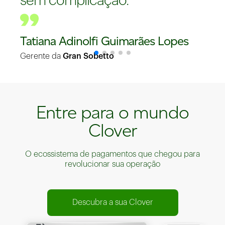
sem complicação.
Tatiana Adinolfi Guimarães Lopes
Gerente da
Gran Sobetto
Entre para o mundo
Clover
O ecossistema de pagamentos que chegou para
revolucionar sua operação
Descubra a sua Clover