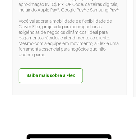
aproximação (NFC); Pix; QR Code; carteiras digitais,
incluindo Apple Pay®, Google Pay® e Samsung Pay®.
Você vai adorar a mobilidade e a flexibilidade de
Clover Flex, projetada para acompanhar as
exigências de negócios dinâmicos. Ideal para
pagamentos rápidos e atendimento ao cliente.
Mesmo com a equipe em movimento, a Flex é uma
ferramenta essencial para negócios que não
podem parar.
Saiba mais sobre a Flex