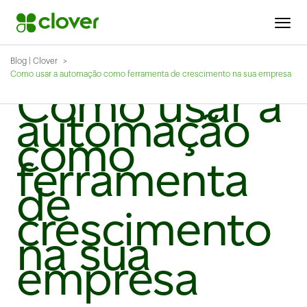
Blog | Clover
Como usar a automação como ferramenta de crescimento na sua empresa
Como usar a
automação
como
ferramenta
de
crescimento
na sua
empresa