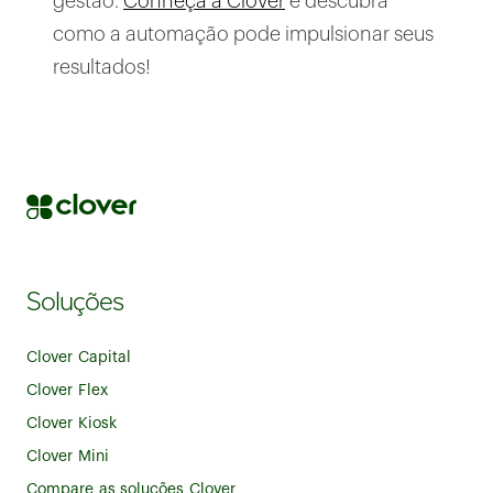
gestão.
Conheça a Clover
e descubra
como a automação pode impulsionar seus
resultados!
Soluções
Clover Capital
Clover Flex
Clover Kiosk
Clover Mini
Compare as soluções Clover