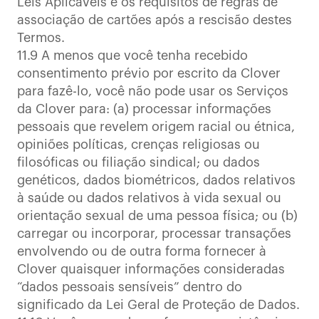
Leis Aplicáveis e os requisitos de regras de
associação de cartões após a rescisão destes
Termos.
11.9 A menos que você tenha recebido
consentimento prévio por escrito da Clover
para fazê-lo, você não pode usar os Serviços
da Clover para: (a) processar informações
pessoais que revelem origem racial ou étnica,
opiniões políticas, crenças religiosas ou
filosóficas ou filiação sindical; ou dados
genéticos, dados biométricos, dados relativos
à saúde ou dados relativos à vida sexual ou
orientação sexual de uma pessoa física; ou (b)
carregar ou incorporar, processar transações
envolvendo ou de outra forma fornecer à
Clover quaisquer informações consideradas
“dados pessoais sensíveis” dentro do
significado da Lei Geral de Proteção de Dados.