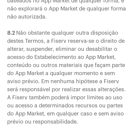
baseados no App Market de qualquer forma, e
não explorará o App Market de qualquer forma
não autorizada.
8.2
Não obstante qualquer outra disposição
destes Termos, a Fiserv reserva-se o direito de
alterar, suspender, eliminar ou desabilitar o
acesso do Estabelecimento ao App Market,
conteúdo ou outros materiais que façam parte
do App Market a qualquer momento e sem
aviso prévio. Em nenhuma hipótese a Fiserv
será responsável por realizar essas alterações.
A Fiserv também poderá impor limites ao uso
ou acesso a determinados recursos ou partes
do App Market, em qualquer caso e sem aviso
prévio ou responsabilidade.