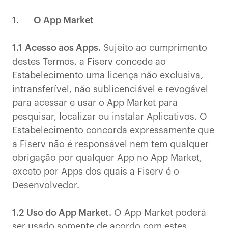
1. O App Market
1.1
Acesso aos Apps.
Sujeito ao cumprimento
destes Termos, a Fiserv concede ao
Estabelecimento uma licença não exclusiva,
intransferível, não sublicenciável e revogável
para acessar e usar o App Market para
pesquisar, localizar ou instalar Aplicativos. O
Estabelecimento concorda expressamente que
a Fiserv não é responsável nem tem qualquer
obrigação por qualquer App no App Market,
exceto por Apps dos quais a Fiserv é o
Desenvolvedor.
1.2
Uso do App Market.
O App Market poderá
ser usado somente de acordo com estes