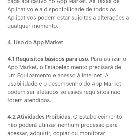
cada aplicativo no App Market. As Taxas de
Aplicativo e a disponibilidade de todos os
Aplicativos podem estar sujeitas a alterações a
qualquer momento.
4. Uso do App Market
4.1 Requisitos básicos para uso.
Para utilizar o
App Market, o Estabelecimento precisará de
um Equipamento e acesso à Internet. A
usabilidade e o desempenho do App Market
podem ser afetados se esses requisitos não
forem atendidos.
4.2 Atividades Proibidas.
O Estabelecimento
não poderá utilizar nenhum processo para
acessar, adquirir, copiar ou monitorar