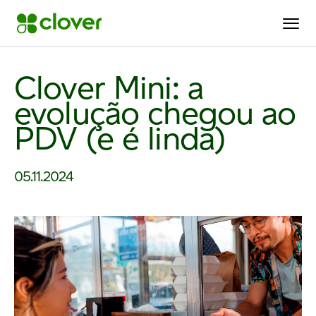
Clover Mini: a
evolução chegou ao
PDV (e é linda)
05.11.2024